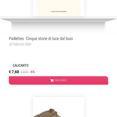
Paillettes. Cinque storie di luce dal buio
di
Fabrizio Silei
CALICANTO
€ 7,60
€ 8,00
-5%
AGGIUNGI