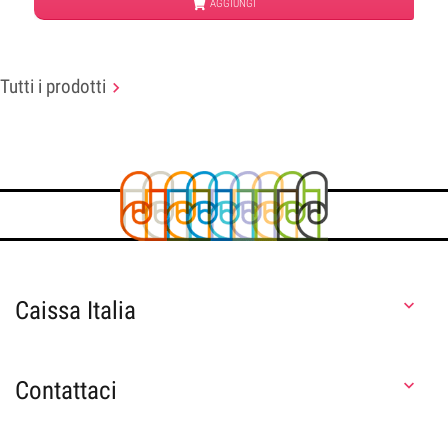
AGGIUNGI
Tutti i prodotti

Caissa Italia

Contattaci
