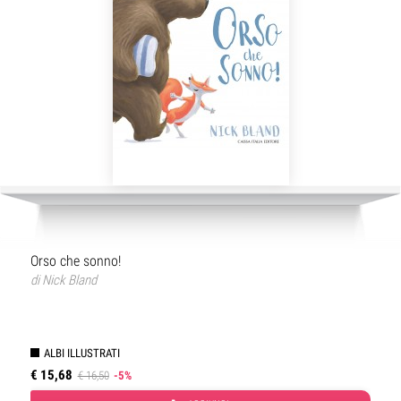
Orso che sonno!
di
Nick Bland
ALBI ILLUSTRATI
€ 15,68
€ 16,50
-5%