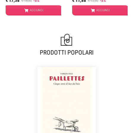
€ 17,58
€ 11,88
€ 18,50
-5%
€ 12,50
-5%
AGGIUNGI
AGGIUNGI
PRODOTTI POPOLARI