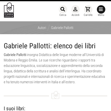
person_outline
shopping_cart
Cerca
Accedi
Carrello
Menu
/
Autori
Gabriele Pallotti
Gabriele Pallotti: elenco dei libri
Gabriele Pallotti
insegna Didattica delle lingue moderne all’Università di
Modena e Reggio Emilia. Le sue ricerche riguardano i rapporti tra
educazione linguistica, socializzazione e apprendimento della seconda
lingua, didattica della scrittura e analisi dell’interlingua. Ha coordinato
progetti nazionali e internazionali di ricerca e sperimentazione educativa
e ha tenuto numerosi interventi in Italia e all'estero.
I suoi libri: