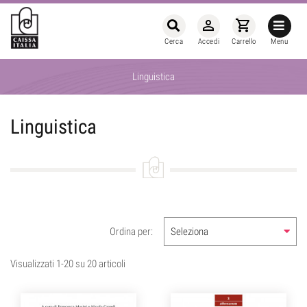
person_outline
shopping_cart
Cerca
Accedi
Carrello
Menu
Linguistica
Linguistica
Ordina per:
Seleziona
Visualizzati 1-20 su 20 articoli