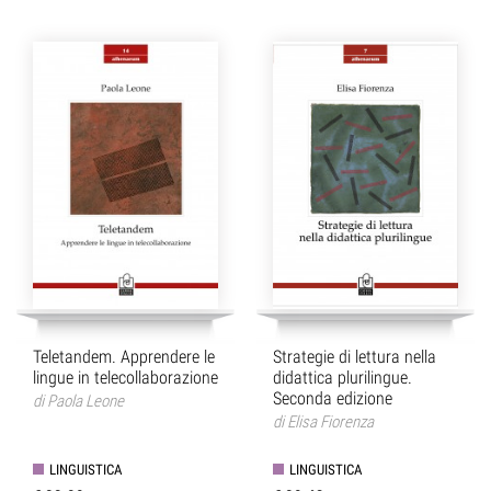
Teletandem. Apprendere le
Strategie di lettura nella
lingue in telecollaborazione
didattica plurilingue.
Seconda edizione
di
Paola Leone
di
Elisa Fiorenza
LINGUISTICA
LINGUISTICA