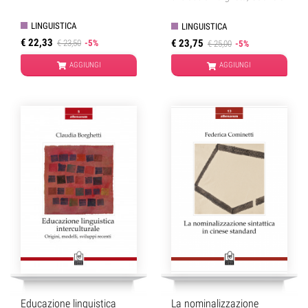
Pallotti
,
Fabiana Rosi
LINGUISTICA
LINGUISTICA
€ 22,33
€ 23,75
€ 23,50
-5%
€ 25,00
-5%
AGGIUNGI
AGGIUNGI
Educazione linguistica
La nominalizzazione