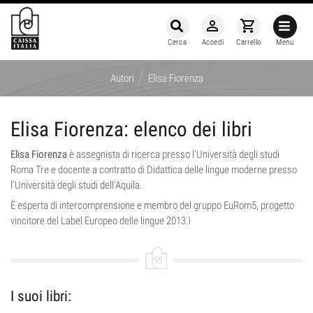
person_outline
shopping_cart
Cerca
Accedi
Carrello
Menu
/
Autori
Elisa Fiorenza
Elisa Fiorenza: elenco dei libri
Elisa Fiorenza
è assegnista di ricerca presso
l’Università degli studi
Roma Tre e docente a contratto di Didattica delle lingue moderne presso
l’Università degli studi dell’Aquila.
È esperta di intercomprensione e membro del gruppo EuRom5, progetto
vincitore del Label Europeo delle lingue 2013.ì
I suoi libri: