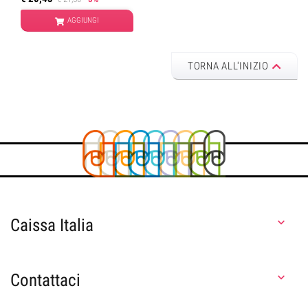
AGGIUNGI
TORNA ALL'INIZIO
Caissa Italia

Contattaci
