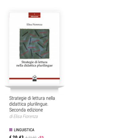
Strategie di lettura nella
didattica plurilingue.
Seconda edizione
di
Elisa Fiorenza
LINGUISTICA
€ 20,43
€ 21,50
-5%