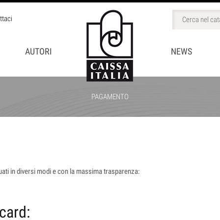
ttaci
AUTORI
NEWS
PAGAMENTO
BINI
CCHI
ttuati in diversi modi e con la massima trasparenza:
card: