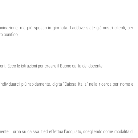
unicazione, ma più spesso in giornata. Laddove siate già nostri clienti, per
to bonifico.
i. Ecco le istruzioni per creare il Buono carta del docente
r individuarci più rapidamente, digita "Caissa Italia" nella ricerca per nome e
amente. Torna su caissa.it ed effettua l’acquisto, scegliendo come modalità di