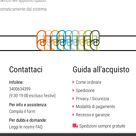
rico nell'apposito spazio.
automaticamente dal sistema.
Contattaci
Guida all'acquisto
Infoline:
Come ordinare
3400634399
Spedizione
(9:30-19:00 escluso festivi)
Privacy / Sicurezza
Per info e assistenza:
Modalità di pagamento
Compila il form
Recesso e garanzie
Per dubbi e domande:
Spedizioni sempre gratuite
Leggi le nostre FAQ