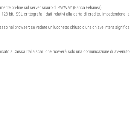
ttamente on-line sul server sicuro di PAYWAY (Banca Felsinea).
28 bit. SSL crittografa i dati relativi alla carta di credito, impedendone la
 basso nel browser: se vedete un lucchetto chiuso o una chiave intera significa
nicato a Caissa Italia scarl che riceverà solo una comunicazione di avvenuto