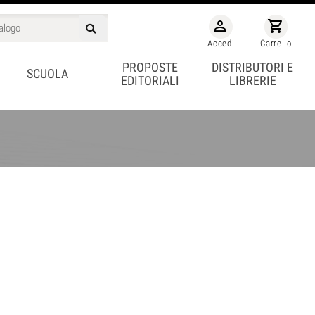
person_outline
shopping_cart
Accedi
Carrello
PROPOSTE
DISTRIBUTORI E
SCUOLA
EDITORIALI
LIBRERIE