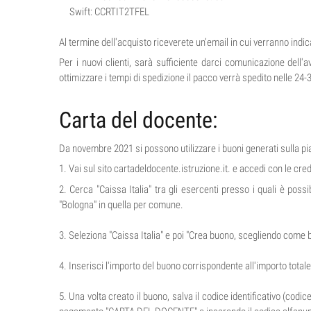
Swift: CCRTIT2TFEL
Al termine dell'acquisto riceverete un'email in cui verranno ind
Per i nuovi clienti, sarà sufficiente darci comunicazione dell'
ottimizzare i tempi di spedizione il pacco verrà spedito nelle 2
Carta del docente:
Da novembre 2021 si possono utilizzare i buoni generati sulla p
1. Vai sul sito cartadeldocente.istruzione.it. e accedi con le cre
2. Cerca "Caissa Italia" tra gli esercenti presso i quali è possi
"Bologna" in quella per comune.
3. Seleziona "Caissa Italia" e poi "Crea buono, scegliendo come ben
4. Inserisci l'importo del buono corrispondente all'importo totale 
5. Una volta creato il buono, salva il codice identificativo (co