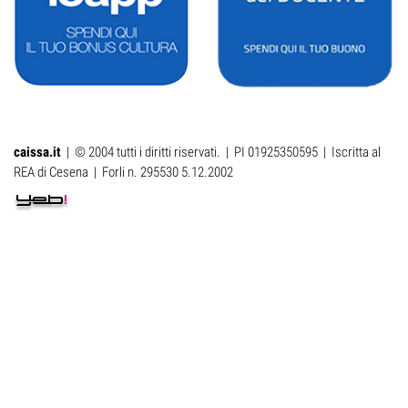
caissa.it
| © 2004 tutti i diritti riservati. | PI 01925350595 | Iscritta al
REA di Cesena | Forli n. 295530 5.12.2002