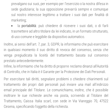
prevalgano sui suoi, per esempio per l’esercizio o la nostra difesa in
sede giudiziaria; la sua opposizione prevarrà sempre e comunque
sul nostro interesse legittimo a trattare i suoi dati per finalità di
marketing;
la
portabilità
: può chiedere di ricevere i suoi dati, o di farli
trasmettere ad altro titolare da lei indicato, in un formato strutturato,
di uso comune e leggibile da dispositivo automatico.
Inoltre, ai sensi dell’art. 7, par. 3, GDPR, la informiamo che può esercitare
in qualsiasi momento il suo diritto di revoca del consenso, senza che
venga pregiudicata la liceità del trattamento basata sul consenso
prestato antecedentemente.
Infine, la informiamo che ha diritto di proporre reclamo dinanzi all’Autorità
di Controllo, che in Italia è il Garante per la Protezione dei Dati Personali.
Per esercitare tali diritti, segnalare problemi o chiedere chiarimenti sul
trattamento dei propri dati personali può inviare una mail all’indirizzo
email principale del Titolare. Le comunichiamo, inoltre, che è possibile
inoltrare le sue richieste anche via posta, scrivendo al Titolare del
Trattamento, Caissa Italia scarl, con sede in Via Viareggio 70, 47522
Cesena, specificando l’oggetto della richiesta.