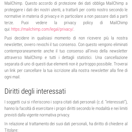
MailChimp. Questo accordo di protezione dei dati obbliga MailChimp a
proteggere i dati dei nostri utenti, a trattarli per conto nostro secondo le
normative in materia di privacy e in particolare a non passare dati a parti
terze. Puoi vedere la privacy policy di MailChimp
qui:
https://mailchimp.com/legal/privacy/
.
Puoi decidere in qualsiasi momento di non ricevere più la nostra
newsletter, ovvero revochi il tuo consenso. Con questo vengono eliminati
contemporaneamente anche il tuo consenso all’invio della newsletter
attraverso MailChimp e tutti i dettagli statistici. Una cancellazione
separata di uno di questi due elementi non è purtroppo possibile. Troverai
un link per cancellare la tua iscrizione alla nostra newsletter alla fine di
ogni mail.
Diritti degli interessati
I soggetti cui si riferiscono i sopra citati dati personali (c.d. “interessati”),
hanno la facoltà di esercitare i propri diritti secondo le modalità e nei limiti
previsti dalla vigente normativa privacy.
In relazione al trattamento dei suoi dati personali, ha diritto di chiedere al
Titolare: