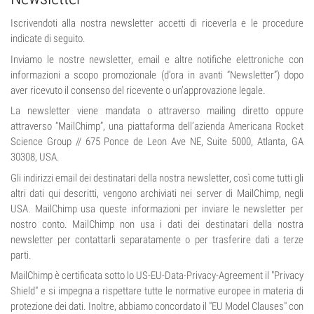
Iscrivendoti alla nostra newsletter accetti di riceverla e le procedure
indicate di seguito.
Inviamo le nostre newsletter, email e altre notifiche elettroniche con
informazioni a scopo promozionale (d’ora in avanti “Newsletter”) dopo
aver ricevuto il consenso del ricevente o un’approvazione legale.
La newsletter viene mandata o attraverso mailing diretto oppure
attraverso “MailChimp”, una piattaforma dell’azienda Americana Rocket
Science Group // 675 Ponce de Leon Ave NE, Suite 5000, Atlanta, GA
30308, USA.
Gli indirizzi email dei destinatari della nostra newsletter, così come tutti gli
altri dati qui descritti, vengono archiviati nei server di MailChimp, negli
USA. MailChimp usa queste informazioni per inviare le newsletter per
nostro conto. MailChimp non usa i dati dei destinatari della nostra
newsletter per contattarli separatamente o per trasferire dati a terze
parti.
MailChimp è certificata sotto lo US-EU-Data-Privacy-Agreement il "Privacy
Shield" e si impegna a rispettare tutte le normative europee in materia di
protezione dei dati. Inoltre, abbiamo concordato il "EU Model Clauses" con