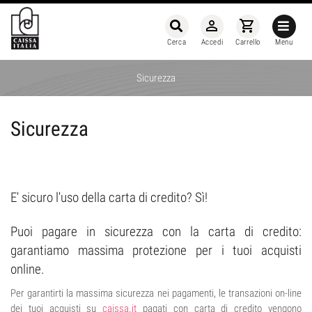
person_outline
shopping_cart
Cerca
Accedi
Carrello
Menu
Sicurezza
Sicurezza
E' sicuro l'uso della carta di credito? Sì!
Puoi pagare in sicurezza con la carta di credito:
garantiamo
massima protezione per i tuoi acquisti
online.
Per garantirti la massima sicurezza nei pagamenti, le transazioni on-line
dei tuoi acquisti su
caissa.it
pagati con carta di credito vengono