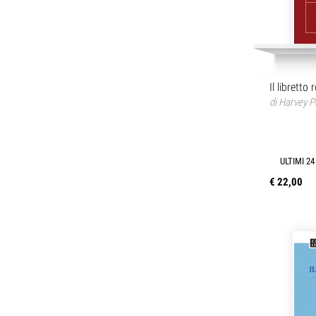
Il libretto
di
Harvey P
ULTIMI 24
€ 22,00