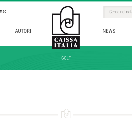
ttaci
AUTORI
NEWS
GOLF
BINI
CCHI