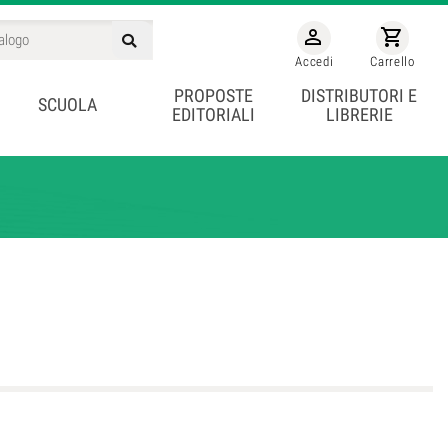
person_outline
shopping_cart
Accedi
Carrello
PROPOSTE
DISTRIBUTORI E
SCUOLA
EDITORIALI
LIBRERIE