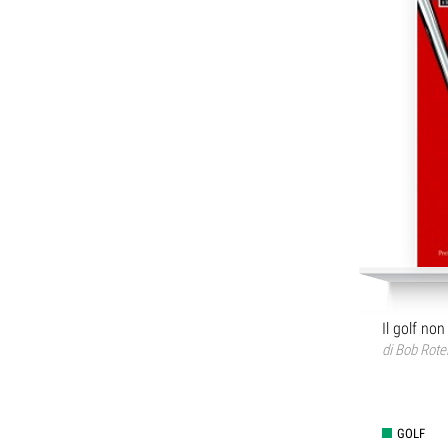
Il golf non
di
Bob Rotel
GOLF