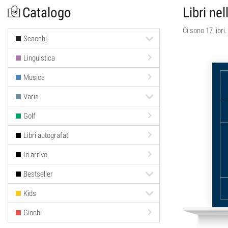
Catalogo
Libri nel
Ci sono 17 libri.
Scacchi
Linguistica
Musica
Varia
Golf
Libri autografati
In arrivo
Bestseller
Kids
Giochi