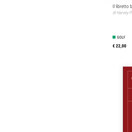
Il libretto 
di
Harvey P
GOLF
€ 22,00