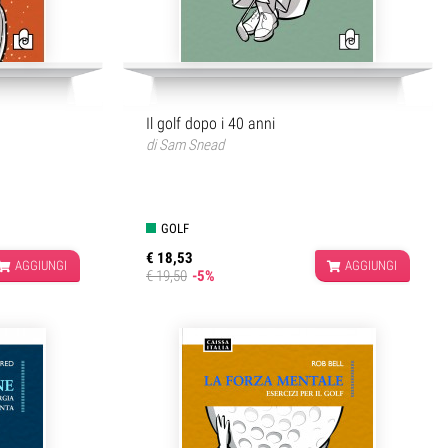
Il golf dopo i 40 anni
di
Sam Snead
GOLF
€ 18,53
AGGIUNGI
AGGIUNGI
€ 19,50
-5%