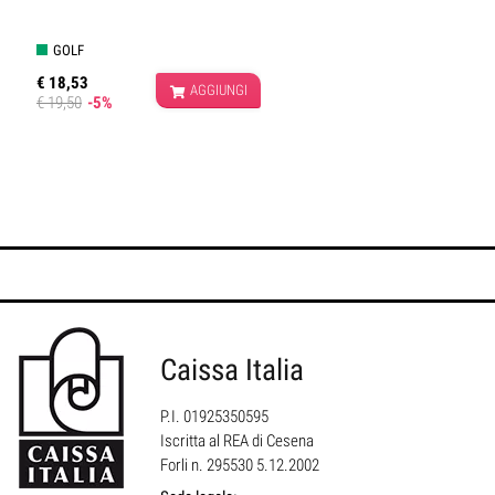
GOLF
€ 18,53
AGGIUNGI
€ 19,50
-5%
Caissa Italia
P.I. 01925350595
Iscritta al REA di Cesena
Forli n. 295530 5.12.2002