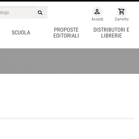
person_outline
shopping_cart
Accedi
Carrello
PROPOSTE
DISTRIBUTORI E
SCUOLA
EDITORIALI
LIBRERIE