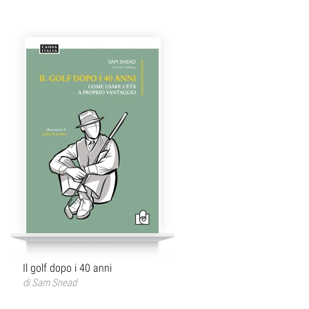
Il golf dopo i 40 anni
di
Sam Snead