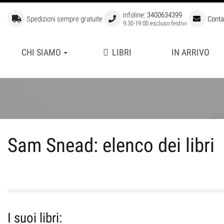
infoline:
3400634399
Spedizioni sempre gratuite
Conta
9:30-19:00 escluso festivi
CHI SIAMO
LIBRI
IN ARRIVO
APERTURE
BIBLIOTECA STORICA
FUORI COLLANA
GRANDI GIOCATORI
LIBRI DI SCACCHI PER BAM
Sam Snead: elenco dei libri
MANUALI DI SCACCHI
SCUOLA SUPERIORE DI SCA
I suoi libri: