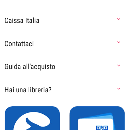
Caissa Italia

Contattaci

Guida all'acquisto

Hai una libreria?
