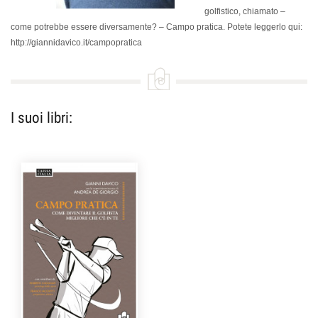
golfistico, chiamato –
come potrebbe essere diversamente? –
Campo pratica.
Potete leggerlo qui:
http://giannidavico.it/campopratica
I suoi libri: