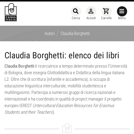
person_outline
shopping_cart
Cerca
Accedi
Carrello
Menu
/
Autori
Claudia Borghetti
Claudia Borghetti: elenco dei libri
Claudia Borghetti
è ricercatrice a tempo determinato presso l’Università
di Bologna, dove insegna Glottodidattica e Didattica della lingua italiana
L2. Oltre che di scrittura (infantile e accademica), si occupa di
educazione linguistica interculturale, mobilità studentesca e
multilinguismo. Partecipa a numerosi gruppi di ricerca nazionali e
internazionali e ha coordinato in qualità di project manager il progetto
europeo IEREST (
Intercultural Education Resources for Erasmus
Students and their Teachers
).