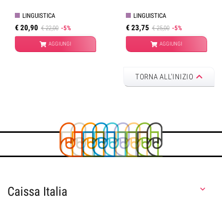
Pallotti
,
Fabiana Rosi
LINGUISTICA
LINGUISTICA
€ 20,90
€ 23,75
€ 22,00
-5%
€ 25,00
-5%
AGGIUNGI
AGGIUNGI
TORNA ALL'INIZIO
Caissa Italia
