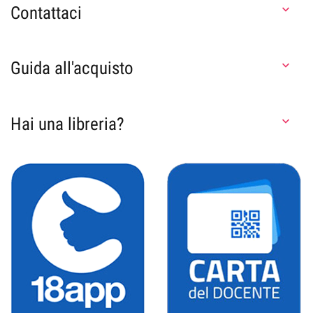
Contattaci

Guida all'acquisto

Hai una libreria?
