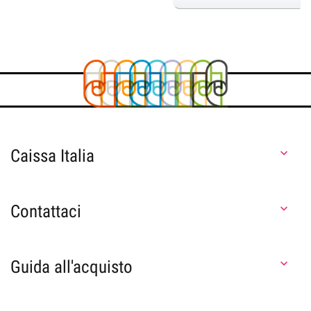
Caissa Italia

Contattaci

Guida all'acquisto
