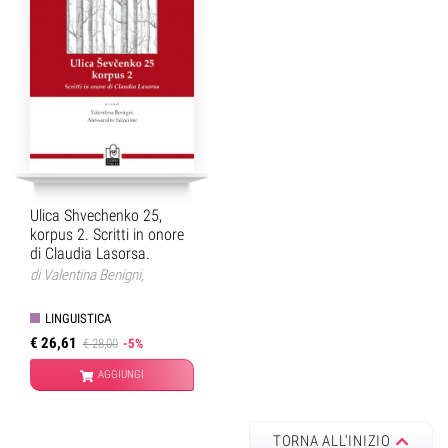
Ulica Shvechenko 25,
korpus 2. Scritti in onore
di Claudia Lasorsa.
di
Valentina Benigni
,
Alessandro Salacone
LINGUISTICA
€ 26,61
€ 28,00
-5%
AGGIUNGI
TORNA ALL'INIZIO