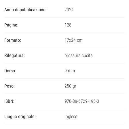
Anno di pubblicazione:
2024
Pagine:
128
Formato:
17x24 cm
Rilegatura:
brossura cucita
Dorso:
9 mm
Peso:
250 gr
ISBN:
978-88-6729-195-3
Lingua originale:
Inglese