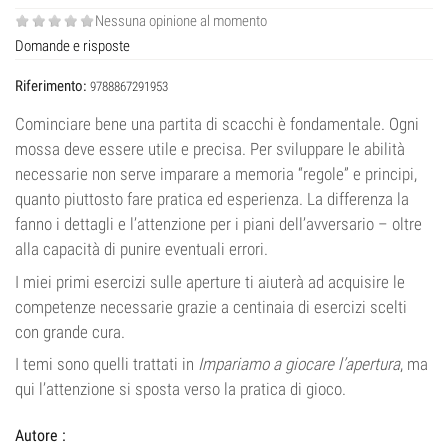
Nessuna opinione al momento
Domande e risposte
Riferimento:
9788867291953
Cominciare bene una partita di scacchi è fondamentale. Ogni
mossa deve essere utile e precisa. Per sviluppare le abilità
necessarie non serve imparare a memoria “regole” e principi,
quanto piuttosto fare pratica ed esperienza. La differenza la
fanno i dettagli e l’attenzione per i piani dell’avversario – oltre
alla capacità di punire eventuali errori.
I miei primi esercizi sulle aperture ti aiuterà ad acquisire le
competenze necessarie grazie a centinaia di esercizi scelti
con grande cura.
I temi sono quelli trattati in
Impariamo a giocare l’apertura
, ma
qui l’attenzione si sposta verso la pratica di gioco.
Autore :