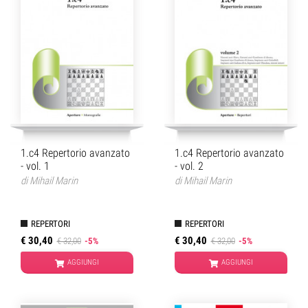
1.c4 Repertorio avanzato
1.c4 Repertorio avanzato
- vol. 1
- vol. 2
di
Mihail Marin
di
Mihail Marin
REPERTORI
REPERTORI
€ 30,40
€ 30,40
€ 32,00
-5%
€ 32,00
-5%
AGGIUNGI
AGGIUNGI