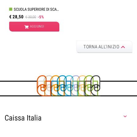
SCUOLA SUPERIORE DI SCACCHI
€ 28,50
€ 30,00
-5%
AGGIUNGI
TORNA ALL'INIZIO
Caissa Italia
