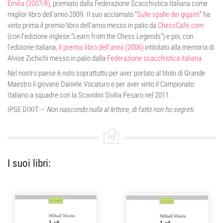
Emilia (2007/8)
, premiato dalla Federazione Scacchistica Italiana come
miglior libro dell'anno 2009. Il suo acclamato “
Sulle spalle dei giganti
” ha
vinto prima il premio libro dell’anno messo in palio da
ChessCafe.com
(con l’edizione inglese:"Learn from the Chess Legends") e poi, con
l’edizione italiana,
il premio libro dell’anno (2006)
intitolato alla memoria di
Alvise Zichichi messo in palio dalla
Federazione scacchistica italiana
.
Nel nostro paese è noto soprattutto per aver portato al titolo di Grande
Maestro il giovane Daniele Vocaturo e per aver vinto il Campionato
Italiano a squadre con la Scavolini Sivilia Pesaro nel 2011.
IPSE DIXIT –
Non nascondo nulla al lettore, di fatto non ho segreti.
I suoi libri: