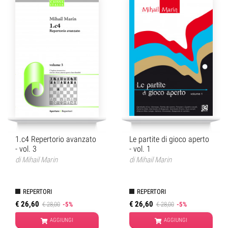
1.c4 Repertorio avanzato
Le partite di gioco aperto
- vol. 3
- vol. 1
di
Mihail Marin
di
Mihail Marin
REPERTORI
REPERTORI
€ 26,60
€ 26,60
€ 28,00
-5%
€ 28,00
-5%
AGGIUNGI
AGGIUNGI