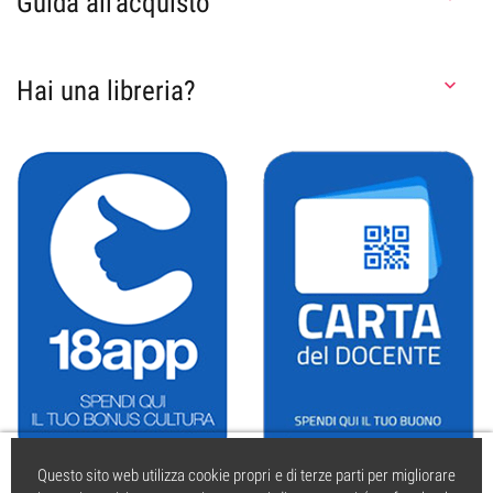
Guida all'acquisto
Hai una libreria?

Questo sito web utilizza cookie propri e di terze parti per migliorare