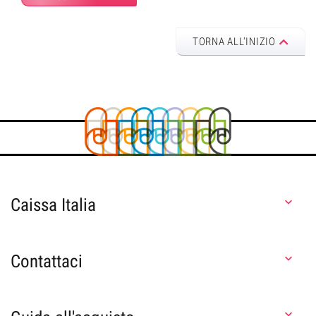
TORNA ALL'INIZIO
Caissa Italia

Contattaci

