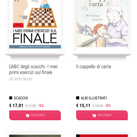
L'ABC degli scacchi. I miei
Il cappello di carta
primi esercizi sul finale
di
John Nunn
SCACCHI
ALBI ILLUSTRATI
€ 17,01
€ 15,11
€ 17,90
-5%
€ 15,90
-5%
AGGIUNGI
AGGIUNGI