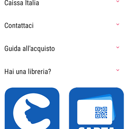
Caissa Italia

Contattaci

Guida all'acquisto

Hai una libreria?
