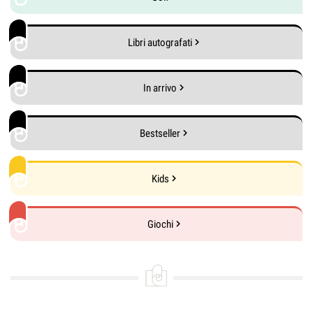
Libri autografati
In arrivo
Bestseller
Kids
Giochi