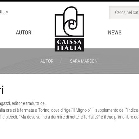
ttaci
AUTORI
NEWS
/
AUTORI
SARA MARCONI
BINI
i
CCHI
agazzi, editor e traduttrice.
lia ora si è fermata a Torino, dove dirige “Il Mignolo", il supplemento dell'"Indice
di e piccoli. “Ma dove vanno a dormire di notte le farfalle?” è il suo primo libro co