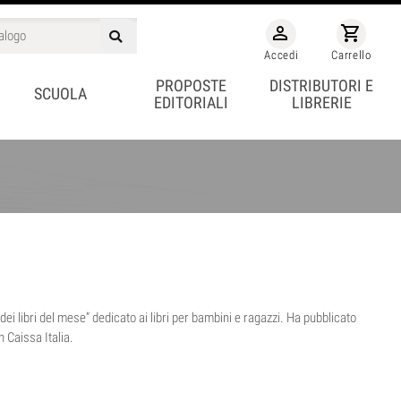
person_outline
shopping_cart
Accedi
Carrello
PROPOSTE
DISTRIBUTORI E
SCUOLA
EDITORIALI
LIBRERIE
 dei libri del mese” dedicato ai libri per bambini e ragazzi. Ha pubblicato
n Caissa Italia.