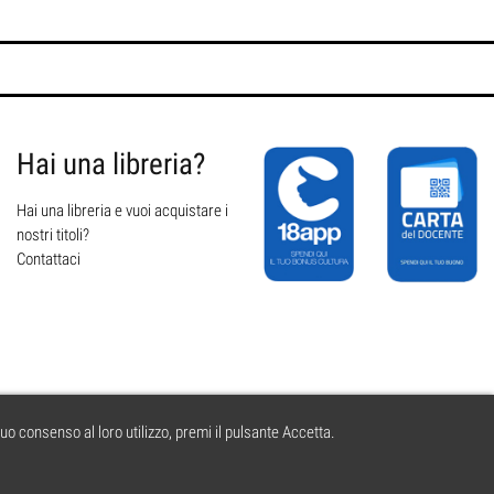
Hai una libreria?
Hai una libreria e vuoi acquistare i
nostri titoli?
Contattaci
tuo consenso al loro utilizzo, premi il pulsante Accetta.