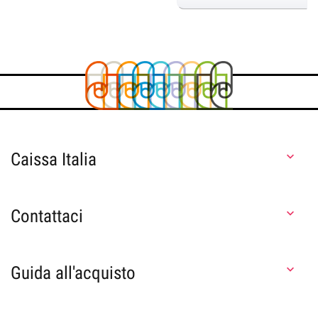
Caissa Italia

Contattaci

Guida all'acquisto
