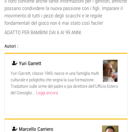
Il libro contiene anche tante informazioni per i genitori, affinché
possano condividere la nuova passione con i figli. Imparare il
movimento di tutti i pezzi degli scacchi e le regole
fondamentali del gioco non è mai stato così facile!
ADATTO PER BAMBINI DAI 6 AI 99 ANNI.
Autori :
Yuri Garrett
Yuri Garrett, classe 1969, nasce in una famiglia multi
culturale e poliglotta che segna la sua formazione.
Traduttore sulle orme del padre e poi direttore dell’Ufficio Estero
del Consiglio...
Leggi ancora
Marcello Carriero