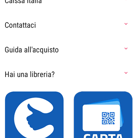
Caissa Italia
Contattaci

Guida all'acquisto

Hai una libreria?
