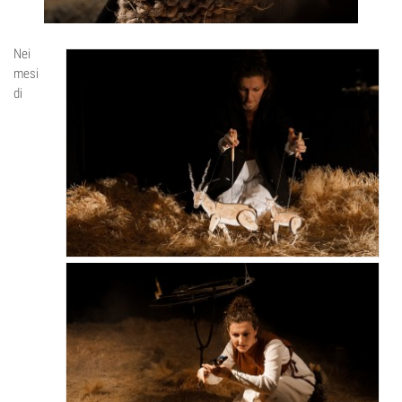
Nei
mesi
di