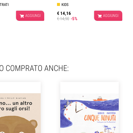
STRATI
KIDS
€ 14,16
AGGIUNGI
AGGIUNGI
€ 14,90
-5%
NO COMPRATO ANCHE: