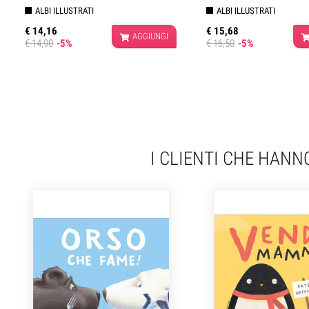
ALBI ILLUSTRATI
ALBI ILLUSTRATI
€ 14,16
€ 15,68
AGGIUNGI
€ 14,90
-5%
€ 16,50
-5%
I CLIENTI CHE HAN