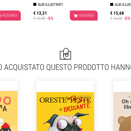
ALBI ILLUSTRATI
ALBI ILLU
€ 13,21
€ 15,68
AGGIUNGI
AGGIUNGI
€ 13,90
-5%
€ 16,50
-5%
NO ACQUISTATO QUESTO PRODOTTO HAN