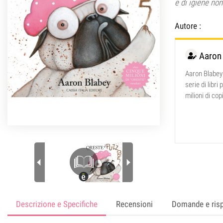
e di igiene no
Autore :
Aaron
Aaron Blabey 
serie di libr
milioni di cop
Descrizione e Specifiche
Recensioni
Domande e ris