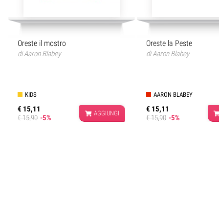
Oreste il mostro
Oreste la Peste
di
Aaron Blabey
di
Aaron Blabey
KIDS
AARON BLABEY
€ 15,11
€ 15,11
AGGIUNGI
€ 15,90
-5%
€ 15,90
-5%