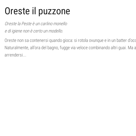
Oreste il puzzone
Oreste la Peste è un carlino monello
e di igiene non è certo un modello.
Oreste non sa contenersi quando gioca: si rotola ovunque e in un batter d’occ
Naturalmente, all’ora del bagno, fugge via veloce combinando altri guai. Ma al
arrendersi...