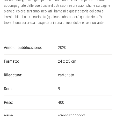
accompagnate dalle sue tipiche illustrazioni espressionistiche su pagine
piene di colore, terranno incollati i bambini a questa storia delicata e
irresistibile. La loro curiosità (qualcuno abbraccerà questo riccio?)
troverà una sorpresa inaspettata in una chiusa dolce e rassicurante.
Anno di pubblicazione:
2020
Formato:
24 x 25 cm
Rilegatura:
cartonato
Dorso:
9
Peso:
400