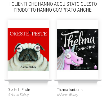
I CLIENTI CHE HANNO ACQUISTATO QUESTO
PRODOTTO HANNO COMPRATO ANCHE:
Oreste la Peste
Thelma l'unicorno
di
Aaron Blabey
di
Aaron Blabey