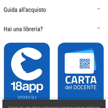
Guida all'acquisto

Hai una libreria?

Questo sito web utilizza cookie propri e di terze parti per migliorare