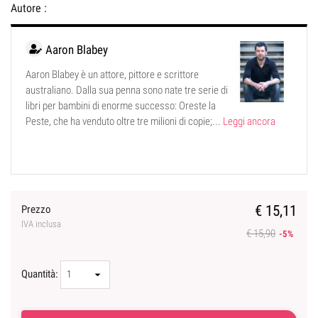
Autore :
Aaron Blabey
Aaron Blabey è un attore, pittore e scrittore
australiano. Dalla sua penna sono nate tre serie di
libri per bambini di enorme successo: Oreste la
Peste, che ha venduto oltre tre milioni di copie;...
Leggi ancora
€ 15,11
Prezzo
IVA inclusa
€ 15,90
-5%
Quantità: