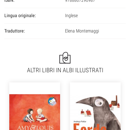
ISBN:
9788867290987
Lingua originale:
Inglese
Traduttore:
Elena Montemaggi
ALTRI LIBRI IN ALBI ILLUSTRATI