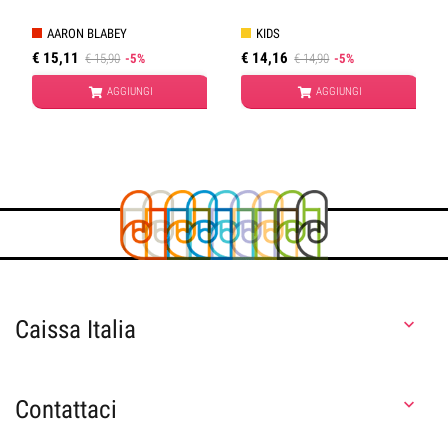
AARON BLABEY
KIDS
€ 15,11
€ 14,16
€ 15,90
-5%
€ 14,90
-5%
AGGIUNGI
AGGIUNGI
Caissa Italia

Contattaci
