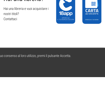
Hai una libreria e vuoi acquistare i
nostri titoli?
Contattaci
tuo consenso al loro utilizzo, premi il pulsante Accetta.