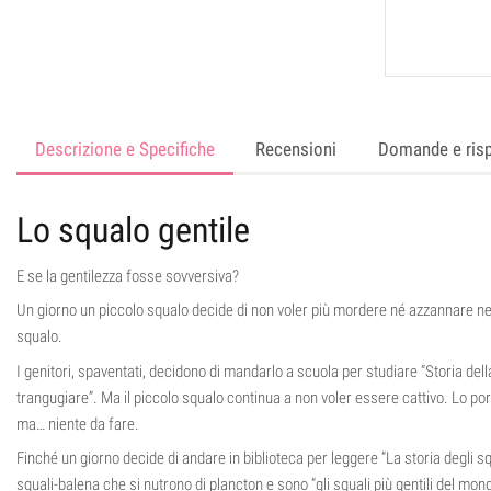
Descrizione e Specifiche
Recensioni
Domande e ris
Lo squalo gentile
E se la gentilezza fosse sovversiva?
Un giorno un piccolo squalo decide di non voler più mordere né azzannare 
squalo.
I genitori, spaventati, decidono di mandarlo a scuola per studiare “Storia dell
trangugiare”. Ma il piccolo squalo continua a non voler essere cattivo. Lo por
ma… niente da fare.
Finché un giorno decide di andare in biblioteca per leggere “La storia degli sq
squali-balena che si nutrono di plancton e sono “gli squali più gentili del mond