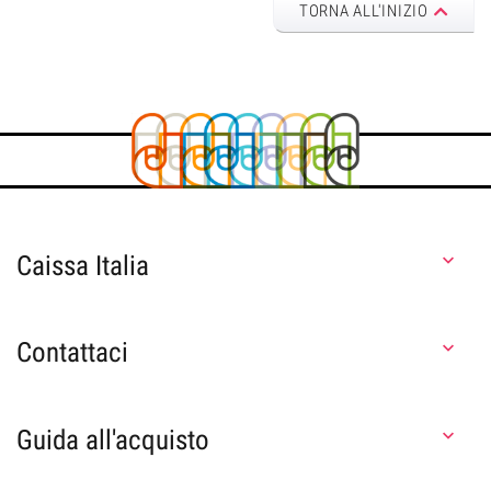
TORNA ALL'INIZIO
Caissa Italia

Contattaci

Guida all'acquisto
