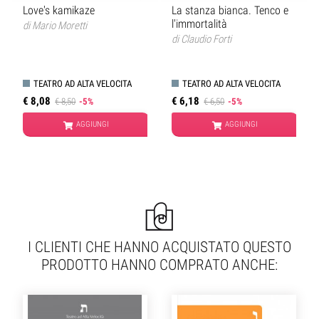
Love's kamikaze
La stanza bianca. Tenco e
l'immortalità
di
Mario Moretti
di
Claudio Forti
TEATRO AD ALTA VELOCITA
TEATRO AD ALTA VELOCITA
€ 8,08
€ 6,18
€ 8,50
-5%
€ 6,50
-5%
AGGIUNGI
AGGIUNGI
I CLIENTI CHE HANNO ACQUISTATO QUESTO
PRODOTTO HANNO COMPRATO ANCHE: