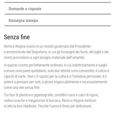
Domande e risposte
Rassegna stampa
Senza fine
Remo e Regina vivono in un mondo governato dal Presidente
e amministrato dal Segretario, in cui gli Arcangeli dei fiumi, dei laghi e dei
monti provvedono a ogni bisogno materiale dell’umanità.
In questo cosmo perfettamente ordinato, in cui indottrinamento e luoghi
comuni sono pane quotidiano, solo due attività sono consentite: il calcio e
i giochi di carte. Non c’è spazio per la cultura o l’iniziativa personale: è il
potere a pensare per tutti, a girare impeccabilmente e incessantemente
come una vite senza fine.
Tra fiori di plastica e gigantografie, cartellini rossi e calci di rigore,
radiocronache e megatornei di burraco, Remo e Regina mettono
in atto la loro ribellione. Perché l’uomo è finito per definizione.