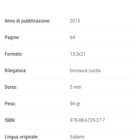
Anno di pubblicazione:
2015
Pagine:
64
Formato:
13,3x21
Rilegatura:
brossura cucita
Dorso:
5 mm
Peso:
94 gr
ISBN:
978-88-6729-27-7
Lingua originale:
Italiano