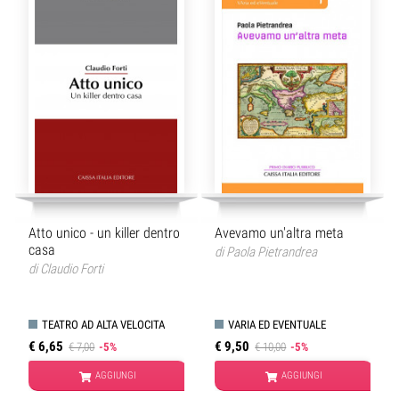
Atto unico - un killer dentro
Avevamo un'altra meta
casa
di
Paola Pietrandrea
di
Claudio Forti
TEATRO AD ALTA VELOCITA
VARIA ED EVENTUALE
€ 6,65
€ 9,50
€ 7,00
-5%
€ 10,00
-5%
AGGIUNGI
AGGIUNGI