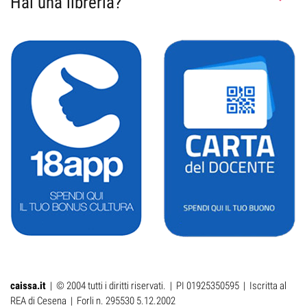
Hai una libreria?
caissa.it
| © 2004 tutti i diritti riservati. | PI 01925350595 | Iscritta al
REA di Cesena | Forli n. 295530 5.12.2002