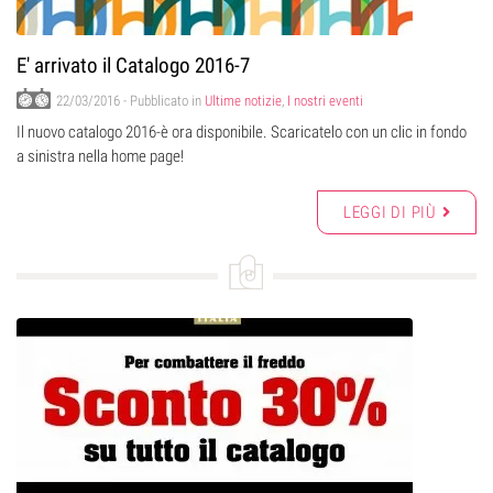
E' arrivato il Catalogo 2016-7
22/03/2016
- Pubblicato in
Ultime notizie
,
I nostri eventi
Il nuovo catalogo 2016-è ora disponibile. Scaricatelo con un clic in fondo
a sinistra nella home page!
LEGGI DI PIÙ