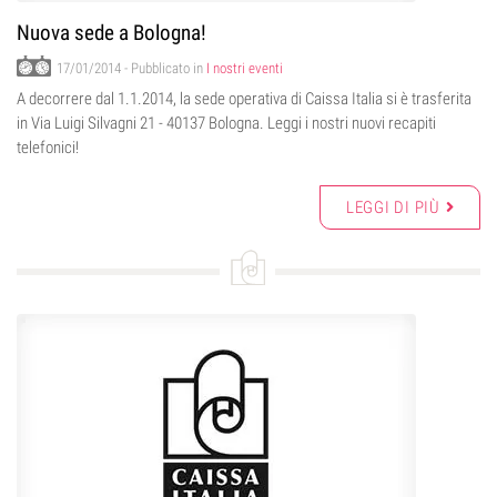
Nuova sede a Bologna!
17/01/2014
- Pubblicato in
I nostri eventi
A decorrere dal 1.1.2014, la sede operativa di Caissa Italia si è trasferita
in Via Luigi Silvagni 21 - 40137 Bologna. Leggi i nostri nuovi recapiti
telefonici!
LEGGI DI PIÙ