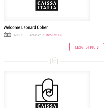
Welcome Leonard Cohen!
14/06/2013
- Pubblicato in
Ultime notizie
LEGGI DI PIÙ