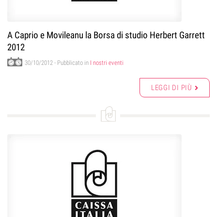
A Caprio e Movileanu la Borsa di studio Herbert Garrett
2012
30/10/2012
- Pubblicato in
I nostri eventi
LEGGI DI PIÙ