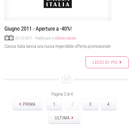
Giugno 2011 - Aperture a -40%!
21/12/2011
- Pubblicato in
Ultime notizie
Caissa Italia lancia una nuova imperdibile offerta promozionale:
LEGGI DI PIÙ
Pagina 2 di 4
PRIMA
1
2
3
4
ULTIMA