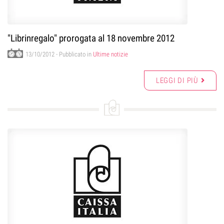
"Librinregalo" prorogata al 18 novembre 2012
13/10/2012
- Pubblicato in
Ultime notizie
LEGGI DI PIÙ