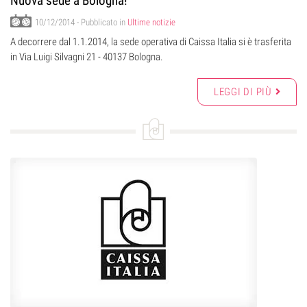
Nuova sede a Bologna!
10/12/2014
- Pubblicato in
Ultime notizie
A decorrere dal 1.1.2014, la sede operativa di Caissa Italia si è trasferita
in Via Luigi Silvagni 21 - 40137 Bologna.
LEGGI DI PIÙ