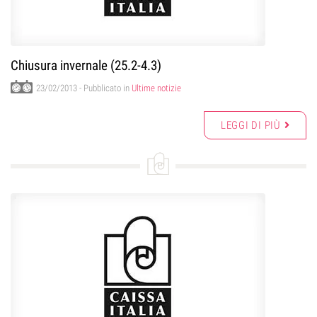
Chiusura invernale (25.2-4.3)
23/02/2013
- Pubblicato in
Ultime notizie
LEGGI DI PIÙ