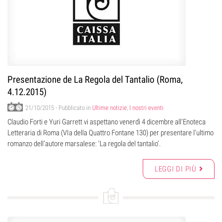
Presentazione de La Regola del Tantalio (Roma,
4.12.2015)
21/10/2015
- Pubblicato in
Ultime notizie
,
I nostri eventi
Claudio Forti e Yuri Garrett vi aspettano venerdì 4 dicembre all'Enoteca
Letteraria di Roma (VIa della Quattro Fontane 130) per presentare l'ultimo
romanzo dell'autore marsalese: 'La regola del tantalio'.
LEGGI DI PIÙ