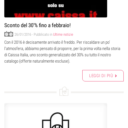
Sconto del 30'% fino a febbraio!
26/01/2016
- Pubblicato in
Ultime notizie
Con il 2016 è decisamente arrivato il freddo. Per riscaldare un po’
l'atmosfera, abbiamo pensato di proporre, per la prima volta nella storia
di Caissa Italia, uno sconto generalizzato del 30% su tutto il nostro
catalogo (offerte naturalmente escluse).
LEGGI DI PIÙ