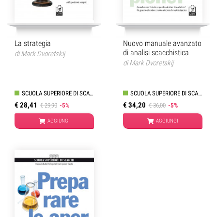
La strategia
Nuovo manuale avanzato
di analisi scacchistica
di
Mark Dvoretskij
di
Mark Dvoretskij
SCUOLA SUPERIORE DI SCACCHI
SCUOLA SUPERIORE DI SCACCHI
€ 28,41
€ 34,20
€ 29,90
-5%
€ 36,00
-5%
AGGIUNGI
AGGIUNGI