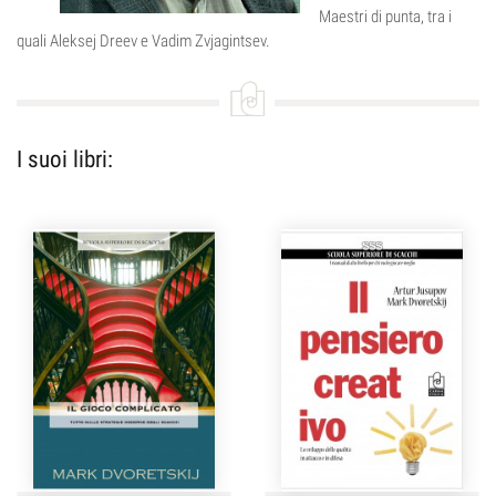
Maestri di punta, tra i
quali Aleksej Dreev e Vadim Zvjagintsev.
I suoi libri: