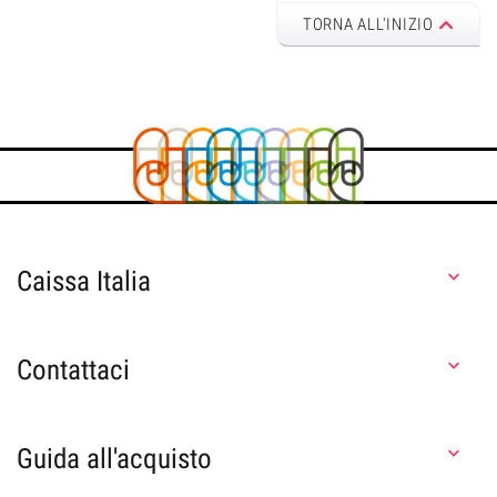
TORNA ALL'INIZIO
Caissa Italia

Contattaci

Guida all'acquisto
