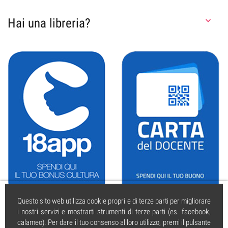
Hai una libreria?

Questo sito web utilizza cookie propri e di terze parti per migliorare
i nostri servizi e mostrarti strumenti di terze parti (es. facebook,
calameo). Per dare il tuo consenso al loro utilizzo, premi il pulsante