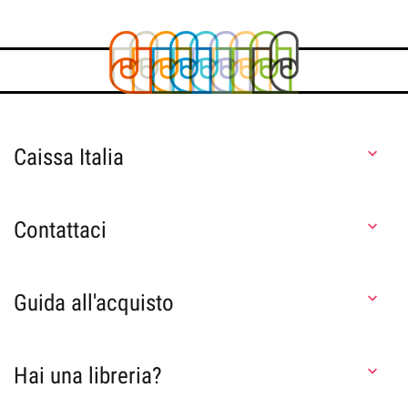
Caissa Italia

Contattaci

Guida all'acquisto

Hai una libreria?
