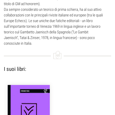
titolo di GM ad honorem).
Da sempre considerato un teorico di prima schiera, ha al suo attivo
collaborazioni con le principali riviste italiane ed europee (tra le quali
Europe Echecs). Le sue uniche due fatiche editoriali - un libro
sull'importante torneo di Venezia 1969 in lingua inglese e un lavoro
teorico sul Gambetto Jaenisch della Spagnola ("Le Gambit
Jaenisch", Tatai & Zinser, 1978, in lingua francese) - sono poco
conosciute in Italia.
I suoi libri: