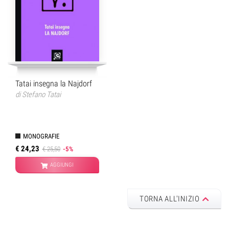
Tatai insegna la Najdorf
di
Stefano Tatai
MONOGRAFIE
€ 24,23
€ 25,50
-5%
AGGIUNGI
TORNA ALL'INIZIO