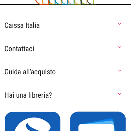
Caissa Italia

Contattaci

Guida all'acquisto

Hai una libreria?
